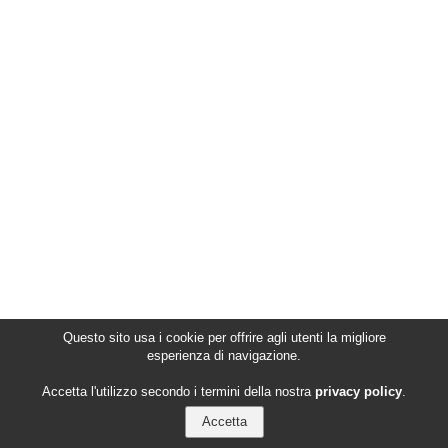
Questo sito usa i cookie per offrire agli utenti la migliore
esperienza di navigazione.
Accetta l'utilizzo secondo i termini della nostra
privacy policy
.