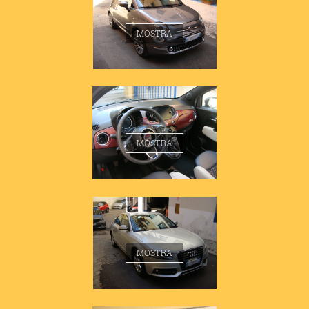
FIAT 500 STAR
MOSTRA
FIAT 500 STAR
MOSTRA
AUDI A4 1.8 BERLINA
MOSTRA