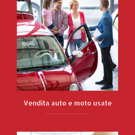
Vendita auto e moto usate