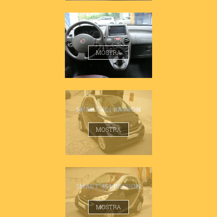
FIAT PANDA 1.2 EMOTION
MOSTRA
SMART 451 PASSION
MOSTRA
SMART 451 PASSION
MOSTRA