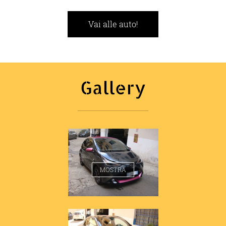
Vai alle auto!
Gallery
TOYOTA AYGO MMT
MOSTRA