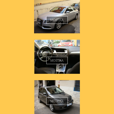
AUDI A4 1.8 BERLINA
MOSTRA
AUDI A4 1.8 BERLINA
MOSTRA
FIAT PANDA 1.2 EMOTION
MOSTRA