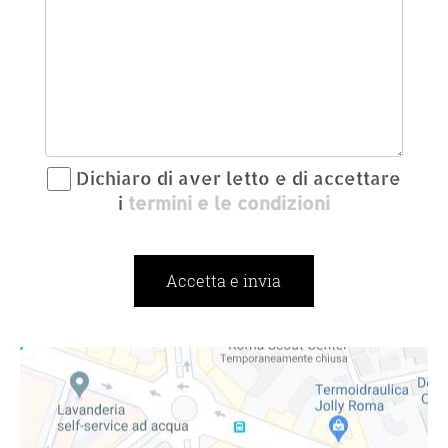
Dichiaro di aver letto e di accettare
i
termini e le condizioni
Accetta e invia