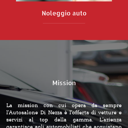
Noleggio auto
Mission
La mission con cui opera da sempre
l'Autosalone Di Nezza è l'offerta di vetture e
servizi al top della gamma. L'azienza
garantisce agli automobilisti che acquistano