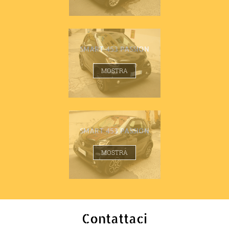
SMART 453 PASSION
MOSTRA
SMART 453 PASSION
MOSTRA
Contattaci