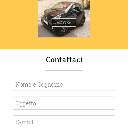
SMART 453 PASSION
MOSTRA
Contattaci