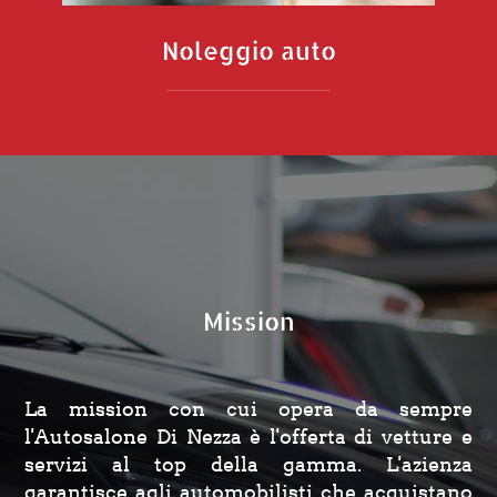
Noleggio auto
Mission
La mission con cui opera da sempre
l'Autosalone Di Nezza è l'offerta di vetture e
servizi al top della gamma. L'azienza
garantisce agli automobilisti che acquistano