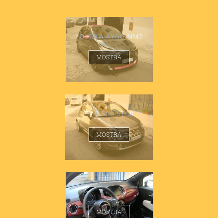
TOYOTA AYGO MMT
MOSTRA
FIAT 500 STAR
MOSTRA
FIAT 500 STAR
MOSTRA