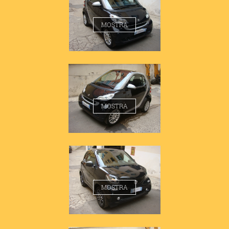
SMART 451 PASSION
MOSTRA
SMART 451 PASSION
MOSTRA
SMART 453 PASSION
MOSTRA