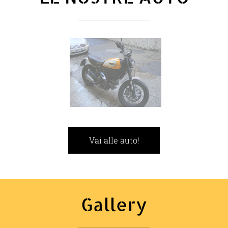
Vai alle auto!
Gallery