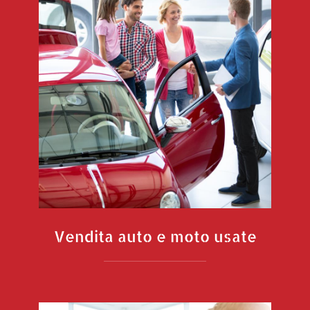
Vendita auto e moto usate