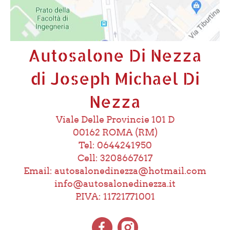
Autosalone Di Nezza
di Joseph Michael Di
Nezza
Viale Delle Provincie 101 D
00162 ROMA (RM)
Tel: 0644241950
Cell: 3208667617
Email: autosalonedinezza@hotmail.com
info@autosalonedinezza.it
P.IVA: 11721771001