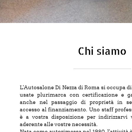
Chi siamo
L'Autosalone Di Nezza di Roma si occupa di
usate plurimarca con certificazione e ga
anche nel passaggio di proprietà in se
accesso al finanziamento. Uno staff profes
è a vostra disposizione per indirizzarvi 
aderente alle vostre necessità.
Nata come autorimessa nel 1980, l'attività 