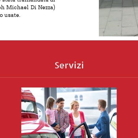
eph Michael Di Nezza)
o usate.
Servizi