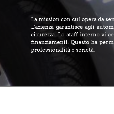
La mission con cui opera da semp
L'azienza garantisce agli automo
sicurezza. Lo staff interno vi 
finanziamenti. Questo ha perme
professionalità e serietà.