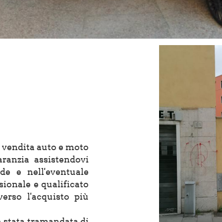
 vendita auto e moto
ranzia assistendovi
de e nell'eventuale
sionale e qualificato
verso l'acquisto più
è stata tramandata di