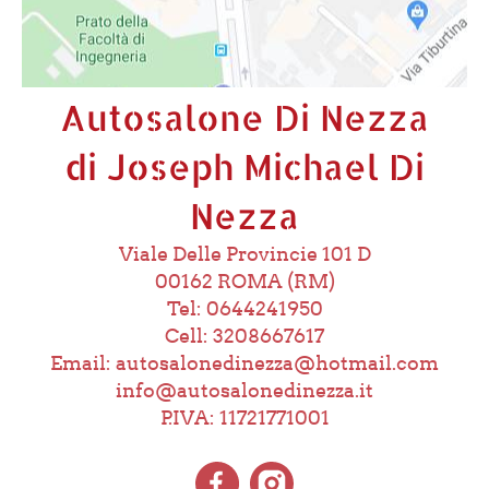
Autosalone Di Nezza
di Joseph Michael Di
Nezza
Viale Delle Provincie 101 D
00162 ROMA (RM)
Tel: 0644241950
Cell: 3208667617
Email: autosalonedinezza@hotmail.com
info@autosalonedinezza.it
P.IVA: 11721771001