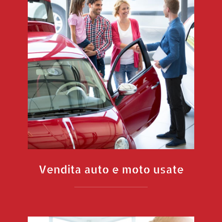
Vendita auto e moto usate