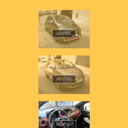
TOYOTA AYGO MMT
MOSTRA
FIAT 500 STAR
MOSTRA
FIAT 500 STAR
MOSTRA