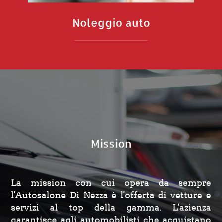
Noleggio auto
Mission
La mission con cui opera da sempre
l'Autosalone Di Nezza è l'offerta di vetture e
servizi al top della gamma. L'azienza
garantisce agli automobilisti che acquistano