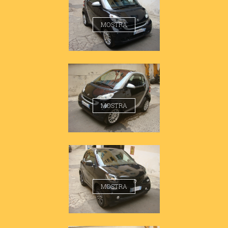
SMART 451 PASSION
MOSTRA
SMART 451 PASSION
MOSTRA
SMART 453 PASSION
MOSTRA