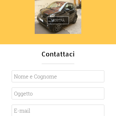
SMART 453 PASSION
MOSTRA
Contattaci